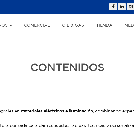
ROS
COMERCIAL
OIL & GAS
TIENDA
MED
CONTENIDOS
egrales en
materiales eléctricos e iluminación
, combinando experi
ra pensada para dar respuestas rápidas, técnicas y personalizad