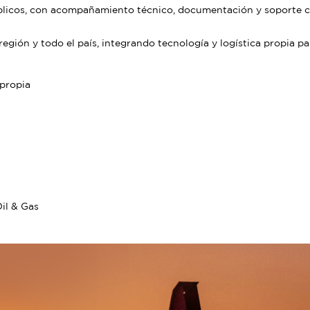
blicos, con acompañamiento técnico, documentación y soporte c
región y todo el país, integrando tecnología y logística propia pa
 propia
Oil & Gas