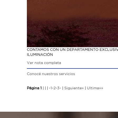
CONTAMOS CON UN DEPARTAMENTO EXCLUSIVO
ILUMINACIÓN
Ver nota completa
Conocé nuestros servicios
Página 1
| | | -
1
-
2
-
3
- |
Siguiente»
|
Ultima»»