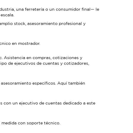
ustria, una ferretería o un consumidor final— le
escala.
 amplio stock, asesoramiento profesional y
cnico en mostrador.
tc. Asistencia en compras, cotizaciones y
ipo de ejecutivos de cuentas y cotizadores,
y asesoramiento específicos. Aquí también
os con un ejecutivo de cuentas dedicado a este
 a medida con soporte técnico.