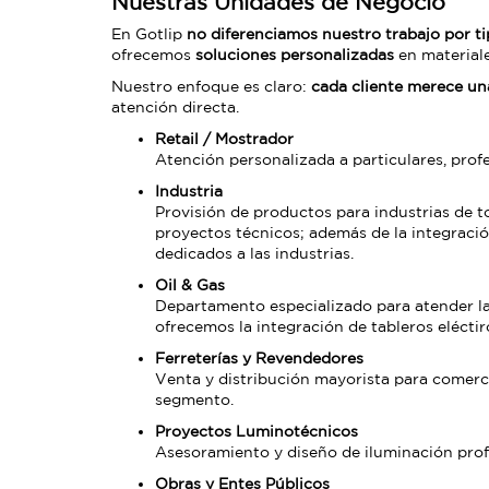
Nuestras Unidades de Negocio
En Gotlip
no diferenciamos nuestro trabajo por ti
ofrecemos
soluciones personalizadas
en materiale
Nuestro enfoque es claro:
cada cliente merece un
atención directa.
Retail / Mostrador
Atención personalizada a particulares, prof
Industria
Provisión de productos para industrias de to
proyectos técnicos; además de la integració
dedicados a las industrias.
Oil & Gas
Departamento especializado para atender la
ofrecemos la integración de tableros eléctir
Ferreterías y Revendedores
Venta y distribución mayorista para comerci
segmento.
Proyectos Luminotécnicos
Asesoramiento y diseño de iluminación profes
Obras y Entes Públicos