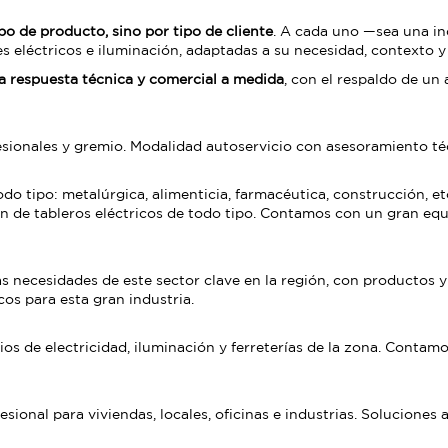
po de producto, sino por tipo de cliente
. A cada uno —sea una ind
s eléctricos e iluminación, adaptadas a su necesidad, contexto y 
a respuesta técnica y comercial a medida
, con el respaldo de un
esionales y gremio. Modalidad autoservicio con asesoramiento té
do tipo: metalúrgica, alimenticia, farmacéutica, construcción, e
n de tableros eléctricos de todo tipo. Contamos con un gran equ
s necesidades de este sector clave en la región, con productos 
cos para esta gran industria.
os de electricidad, iluminación y ferreterías de la zona. Contam
ional para viviendas, locales, oficinas e industrias. Soluciones